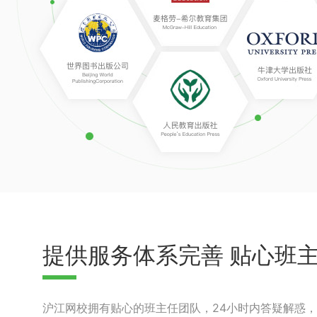
提供服务体系完善 贴心班
沪江网校拥有贴心的班主任团队，24小时内答疑解惑