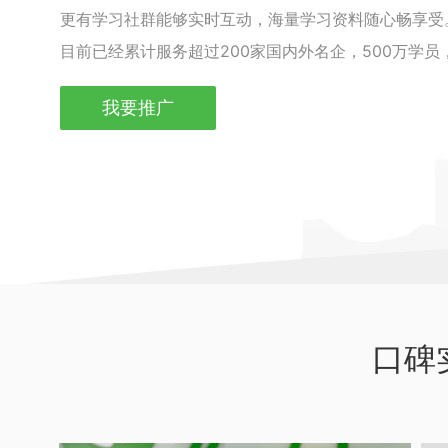
更有学习社群能够实时互动，海量学习资料随心畅享受
目前已经累计服务超过200家国内外名企，500万学
我要推广
口碑